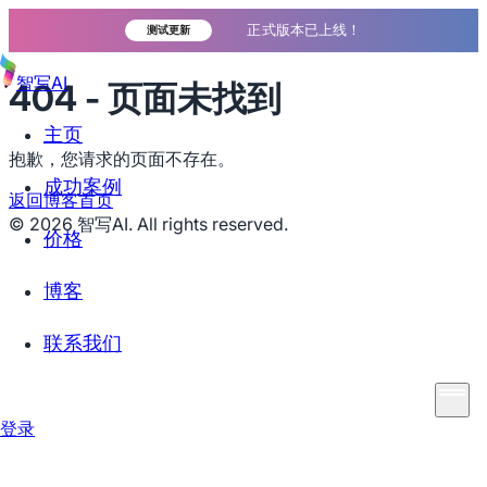
正式版本已上线！
测试更新
智写AI
404 - 页面未找到
主页
抱歉，您请求的页面不存在。
成功案例
返回博客首页
©
2026
智写AI. All rights reserved.
价格
博客
联系我们
登录