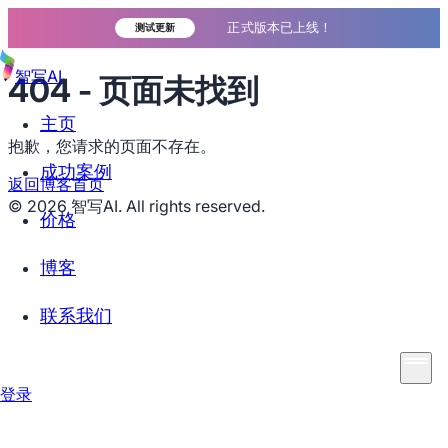
正式版本已上线！
测试更新
智写AI
404 - 页面未找到
主页
抱歉，您请求的页面不存在。
成功案例
返回博客首页
©
2026
智写AI. All rights reserved.
价格
博客
联系我们
登录