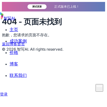
正式版本已上线！
测试更新
智写AI
404 - 页面未找到
主页
抱歉，您请求的页面不存在。
成功案例
返回博客首页
©
2026
智写AI. All rights reserved.
价格
博客
联系我们
登录