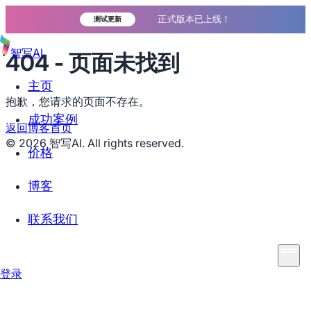
正式版本已上线！
测试更新
智写AI
404 - 页面未找到
主页
抱歉，您请求的页面不存在。
成功案例
返回博客首页
©
2026
智写AI. All rights reserved.
价格
博客
联系我们
登录