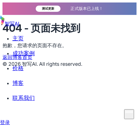
正式版本已上线！
测试更新
智写AI
404 - 页面未找到
主页
抱歉，您请求的页面不存在。
成功案例
返回博客首页
©
2026
智写AI. All rights reserved.
价格
博客
联系我们
登录