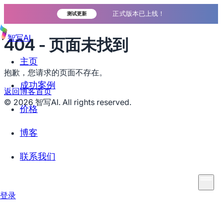
正式版本已上线！
测试更新
智写AI
404 - 页面未找到
主页
抱歉，您请求的页面不存在。
成功案例
返回博客首页
©
2026
智写AI. All rights reserved.
价格
博客
联系我们
登录