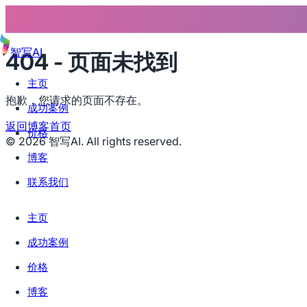
智写AI
404 - 页面未找到
主页
抱歉，您请求的页面不存在。
成功案例
返回博客首页
价格
©
2026
智写AI. All rights reserved.
博客
联系我们
主页
成功案例
价格
博客