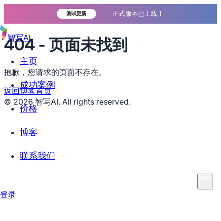
正式版本已上线！
测试更新
智写AI
404 - 页面未找到
主页
抱歉，您请求的页面不存在。
成功案例
返回博客首页
©
2026
智写AI. All rights reserved.
价格
博客
联系我们
登录