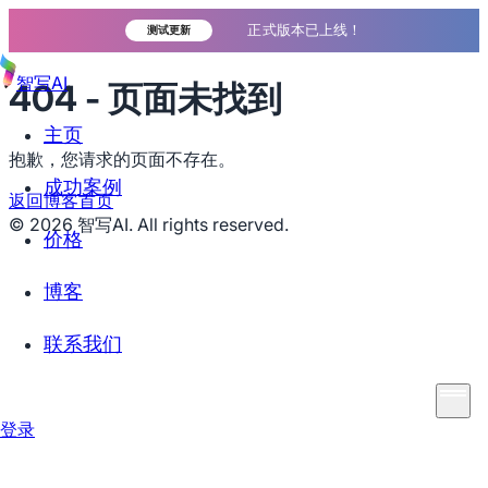
正式版本已上线！
测试更新
智写AI
404 - 页面未找到
主页
抱歉，您请求的页面不存在。
成功案例
返回博客首页
©
2026
智写AI. All rights reserved.
价格
博客
联系我们
登录