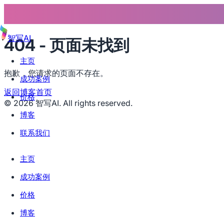
智写AI
404 - 页面未找到
主页
抱歉，您请求的页面不存在。
成功案例
返回博客首页
价格
©
2026
智写AI. All rights reserved.
博客
联系我们
主页
成功案例
价格
博客