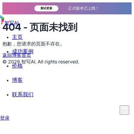
正式版本已上线！
测试更新
智写AI
404 - 页面未找到
主页
抱歉，您请求的页面不存在。
成功案例
返回博客首页
©
2026
智写AI. All rights reserved.
价格
博客
联系我们
登录