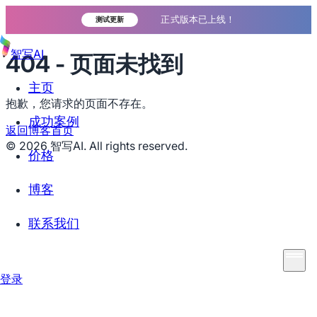
正式版本已上线！
测试更新
智写AI
404 - 页面未找到
主页
抱歉，您请求的页面不存在。
成功案例
返回博客首页
©
2026
智写AI. All rights reserved.
价格
博客
联系我们
登录