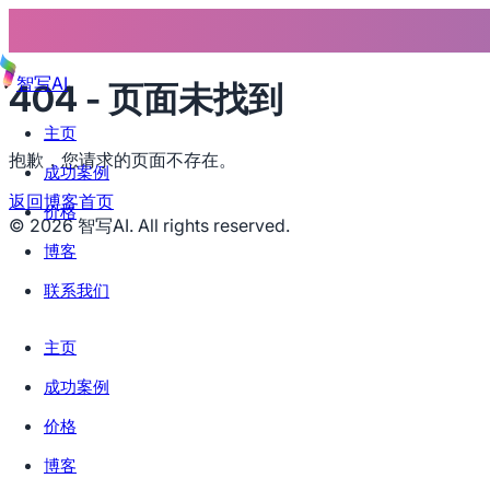
智写AI
404 - 页面未找到
主页
抱歉，您请求的页面不存在。
成功案例
返回博客首页
价格
©
2026
智写AI. All rights reserved.
博客
联系我们
主页
成功案例
价格
博客