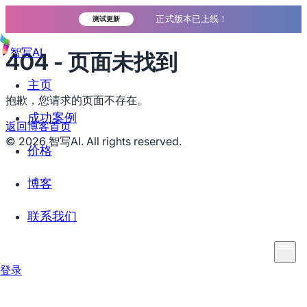
正式版本已上线！
测试更新
智写AI
404 - 页面未找到
主页
抱歉，您请求的页面不存在。
成功案例
返回博客首页
©
2026
智写AI. All rights reserved.
价格
博客
联系我们
登录